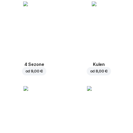
4 Sezone
Kulen
od
9,00 €
od
8,00 €