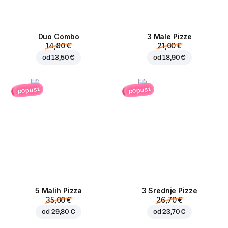
Duo Combo
3 Male Pizze
14,80 €
21,00 €
od
13,50 €
od
18,90 €
popust
popust
5 Malih Pizza
3 Srednje Pizze
35,00 €
26,70 €
od
29,80 €
od
23,70 €