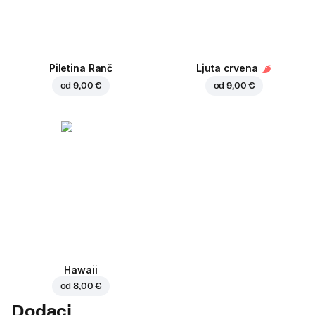
Piletina Ranč
Ljuta crvena
od
9,00 €
od
9,00 €
Hawaii
od
8,00 €
Dodaci