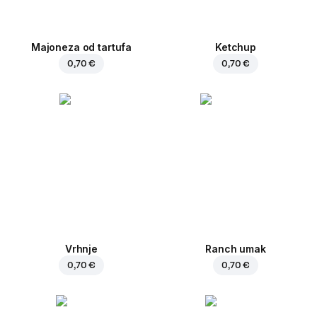
Majoneza od tartufa
Ketchup
0,70 €
0,70 €
Vrhnje
Ranch umak
0,70 €
0,70 €