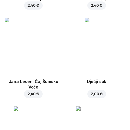
2,40 €
2,40 €
Jana Ledeni Čaj Šumsko
Dječji sok
Voće
2,40 €
2,00 €