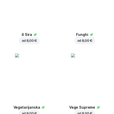
4 Sira
Funghi
od
8,00 €
od
8,00 €
Vegetarijanska
Vege Supreme
od
9,00 €
od
8,00 €