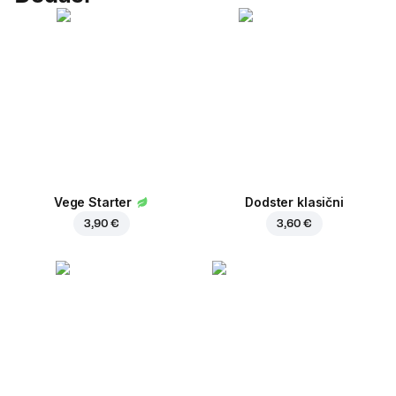
Vege Starter
Dodster klasični
3,90 €
3,60 €