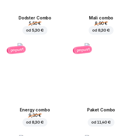
Dodster Combo
Mali combo
5,50 €
8,90 €
od
5,30 €
od
8,30 €
popust
popust
Energy combo
Paket Combo
9,30 €
od
8,30 €
od
11,40 €