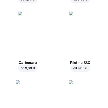
Carbonara
Piletina BBQ
od
9,00 €
od
9,00 €