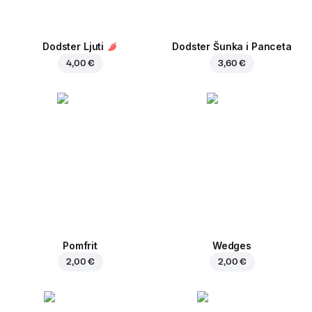
Dodster Ljuti
Dodster Šunka i Panceta
4,00 €
3,60 €
Pomfrit
Wedges
2,00 €
2,00 €