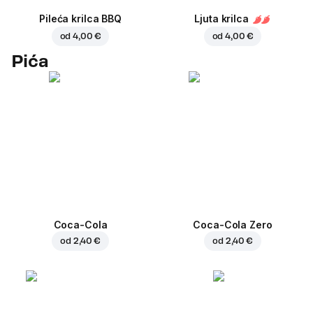
Pileća krilca BBQ
Ljuta krilca
od
4,00 €
od
4,00 €
Pića
Coca-Cola
Coca-Cola Zero
od
2,40 €
od
2,40 €