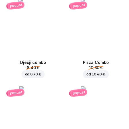
popust
popust
Dječji combo
Pizza Combo
8,40 €
10,80 €
od
6,70 €
od
10,40 €
popust
popust