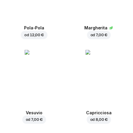
Pola-Pola
Margherita
od
12,00 €
od
7,00 €
Vesuvio
Capricciosa
od
7,00 €
od
8,00 €