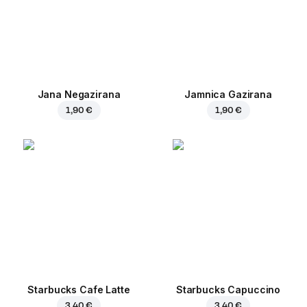
Jana Negazirana
Jamnica Gazirana
1,90 €
1,90 €
Starbucks Cafe Latte
Starbucks Capuccino
3,40 €
3,40 €