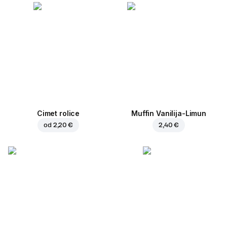
Cimet rolice
Muffin Vanilija-Limun
od
2,20 €
2,40 €