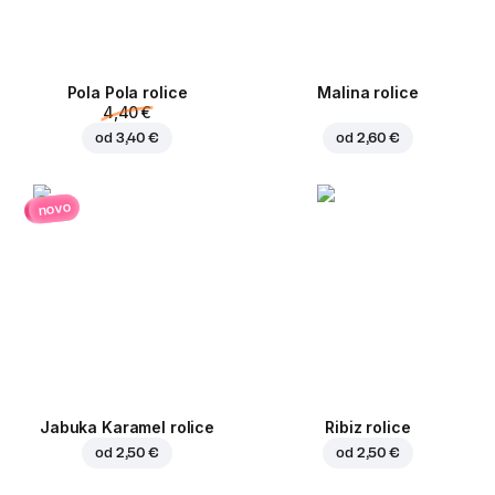
Pola Pola rolice
Malina rolice
4,40 €
od
3,40 €
od
2,60 €
novo
Jabuka Karamel rolice
Ribiz rolice
od
2,50 €
od
2,50 €