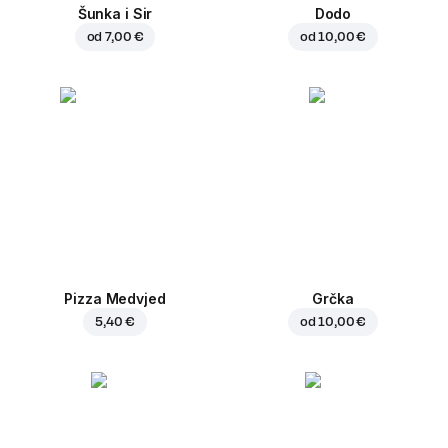
Šunka i Sir
Dodo
od
7,00 €
od
10,00 €
Pizza Medvjed
Grčka
5,40 €
od
10,00 €