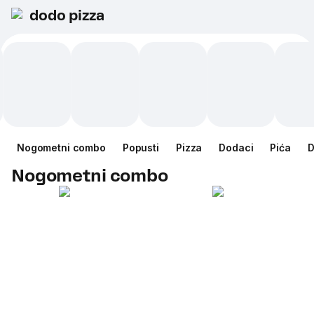
dodo pizza
Nogometni combo
Popusti
Pizza
Dodaci
Pića
D
Nogometni combo