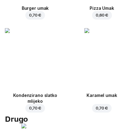
Burger umak
Pizza Umak
0,70 €
0,60 €
Kondenzirano slatko
Karamel umak
mlijeko
0,70 €
0,70 €
Drugo