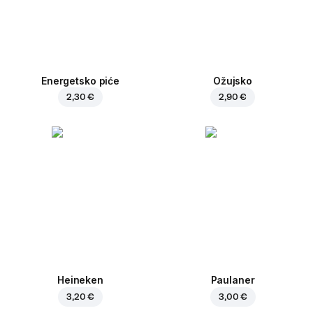
Energetsko piće
Ožujsko
2,30 €
2,90 €
Heineken
Paulaner
3,20 €
3,00 €