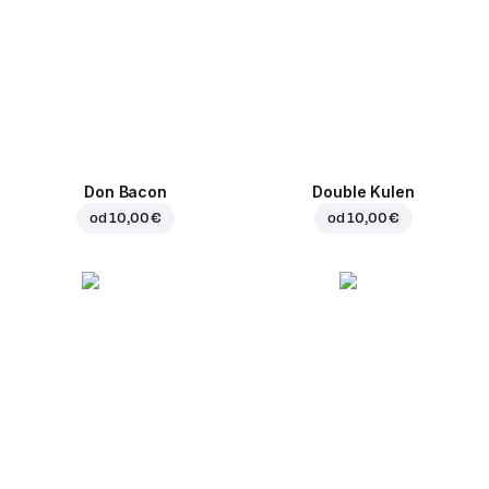
Don Bacon
Double Kulen
od
10,00 €
od
10,00 €