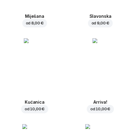
Miješana
Slavonska
od
8,00 €
od
9,00 €
Kućanica
Arriva!
od
10,00 €
od
10,00 €