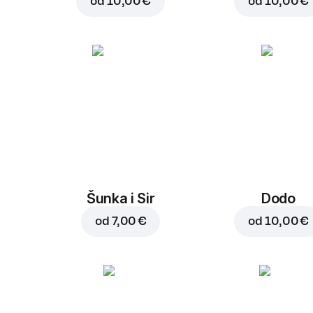
od
10,00 €
od
10,00 €
Šunka i Sir
Dodo
od
7,00 €
od
10,00 €