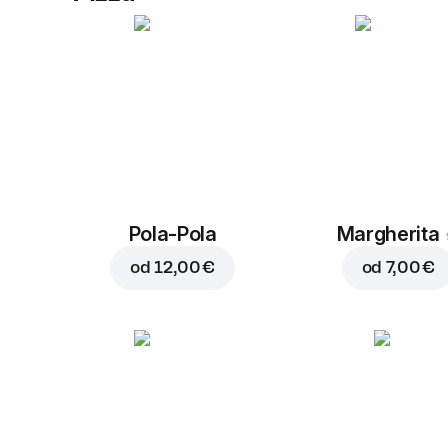
Pola-Pola
Margherita
od
12,00 €
od
7,00 €