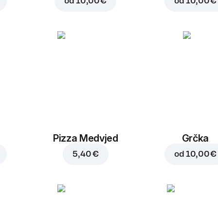
od
10,00 €
od
10,00 €
Pizza Medvjed
Grčka
5,40 €
od
10,00 €