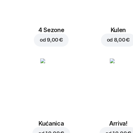
4 Sezone
Kulen
od
9,00 €
od
8,00 €
Kućanica
Arriva!